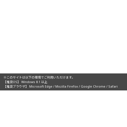
※このサイトは以下の環境でご利用いただけます。
【推奨OS】 Windows 8.1 以上
【推奨ブラウザ】 Microsoft Edge / Mozilla Firefox / Google Chrome / Safari