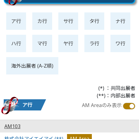
ア行
カ行
サ行
タ行
ナ行
ハ行
マ行
ヤ行
ラ行
ワ行
海外出展者 (A-Z順)
(*) ：共同出展者
(**)：内部出展者
ア行
AM Areaのみ表示
AM103
株式会社アイエイアイ (**)
AM Area