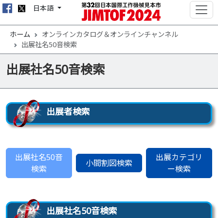
日本語
ホーム
オンラインカタログ＆オンラインチャンネル
出展社名50音検索
出展社名50音検索
出展者検索
出展社名50音
出展カテゴリ
小間割図検索
検索
ー検索
出展社名50音検索