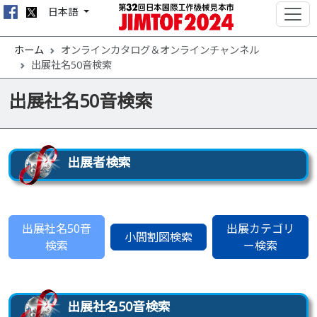
日本語
ホーム
オンラインカタログ＆オンラインチャンネル
出展社名50音検索
出展社名50音検索
出展者検索
出展社名50音
出展カテゴリ
小間割図検索
検索
ー検索
出展社名50音検索