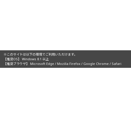
※このサイトは以下の環境でご利用いただけます。
【推奨OS】 Windows 8.1 以上
【推奨ブラウザ】 Microsoft Edge / Mozilla Firefox / Google Chrome / Safari
主催：