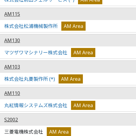
AM115
株式会社松浦機械製作所
AM Area
AM130
マツザワマシナリー株式会社
AM Area
AM103
株式会社丸菱製作所 (*)
AM Area
AM110
丸紅情報システムズ株式会社
AM Area
S2002
三菱電機株式会社
AM Area