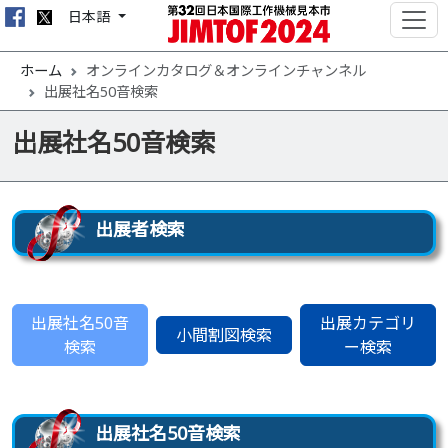
日本語
ホーム
オンラインカタログ＆オンラインチャンネル
出展社名50音検索
出展社名50音検索
出展者検索
出展社名50音
出展カテゴリ
小間割図検索
検索
ー検索
出展社名50音検索