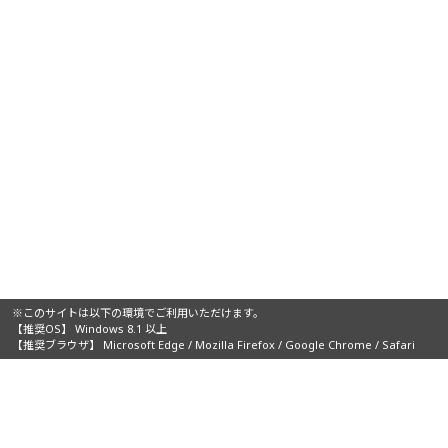
※このサイトは以下の環境でご利用いただけます。
【推奨OS】 Windows 8.1 以上
【推奨ブラウザ】 Microsoft Edge / Mozilla Firefox / Google Chrome / Safari