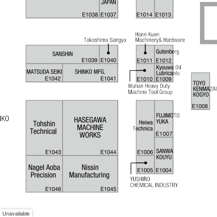
Unavailable