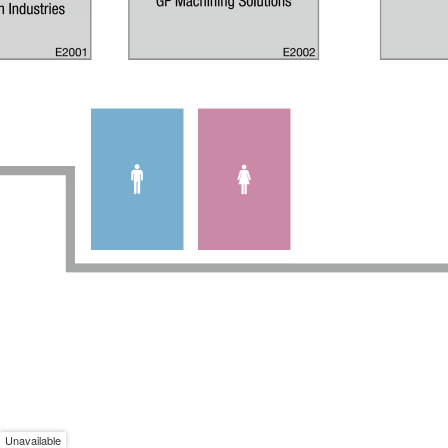
Unavailable