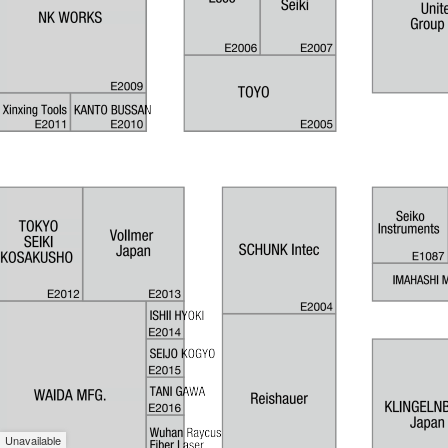
Unavailable