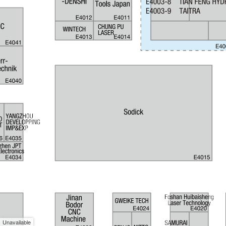
Unavailable