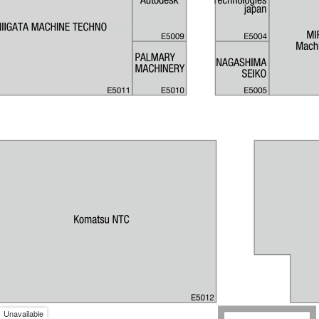
Unavailable