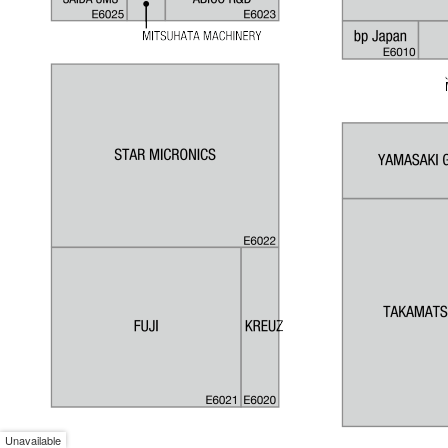
Unavailable