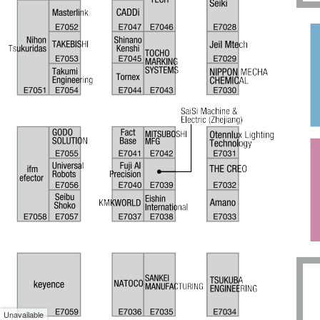
Unavailable