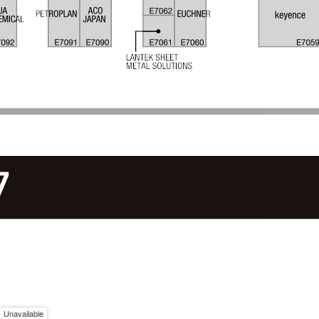
Unavailable