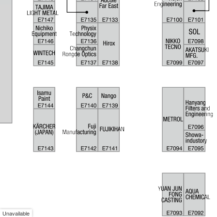
Unavailable