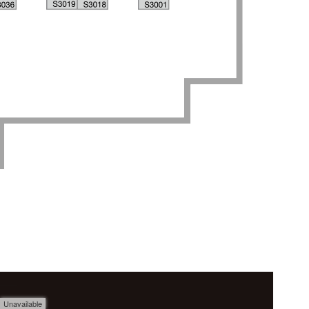
Unavailable