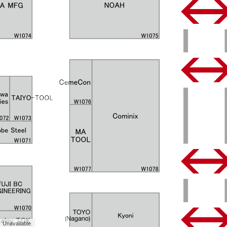
Unavailable