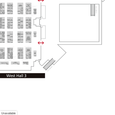
Unavailable