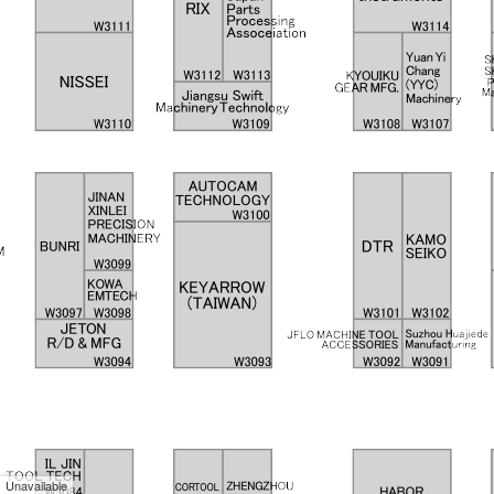
Unavailable