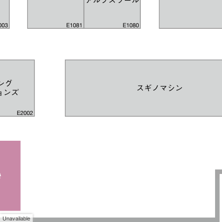
Unavailable