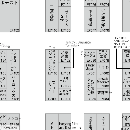
Unavailable