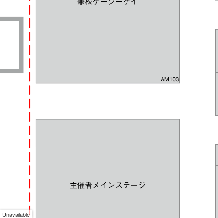
Unavailable