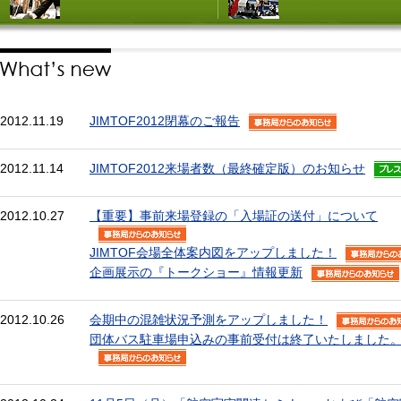
2012.11.19
JIMTOF2012閉幕のご報告
2012.11.14
JIMTOF2012来場者数（最終確定版）のお知らせ
2012.10.27
【重要】事前来場登録の「入場証の送付」について
JIMTOF会場全体案内図をアップしました！
企画展示の『トークショー』情報更新
2012.10.26
会期中の混雑状況予測をアップしました！
団体バス駐車場申込みの事前受付は終了いたしました