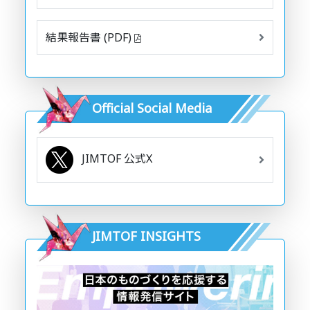
結果報告書 (PDF)
Official Social Media
JIMTOF 公式X
JIMTOF INSIGHTS