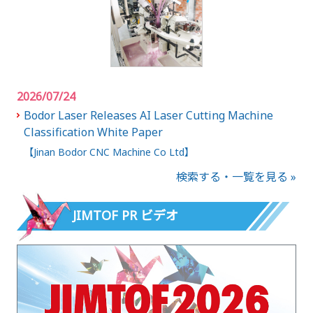
2026/07/24
Bodor Laser Releases AI Laser Cutting Machine
Classification White Paper
【Jinan Bodor CNC Machine Co Ltd】
検索する・一覧を見る »
JIMTOF PR ビデオ