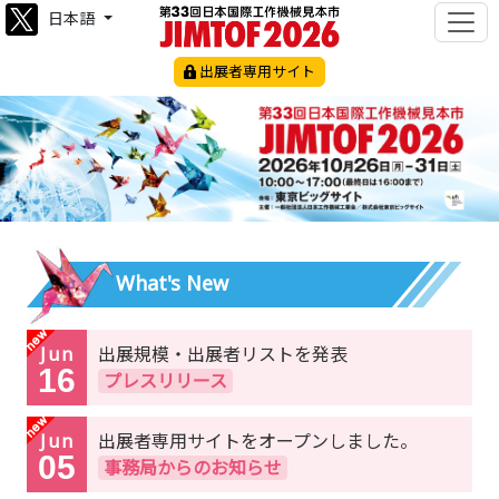
日本語
出展者専用サイト
What's New
Jun
出展規模・出展者リストを発表
16
プレスリリース
Jun
出展者専用サイトをオープンしました。
05
事務局からのお知らせ