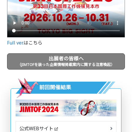
Full ver.
はこちら
出展者の皆様へ
（JIMTOFを装った企業情報掲載案内に関する注意喚起）
前回開催結果
公式WEBサイト