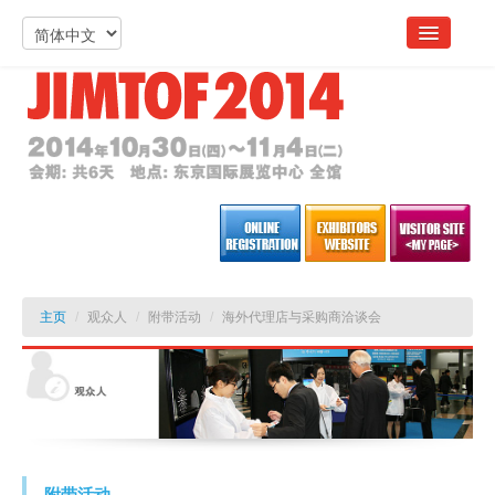
主页
/
观众人
/
附带活动
/
海外代理店与采购商洽谈会
附带活动