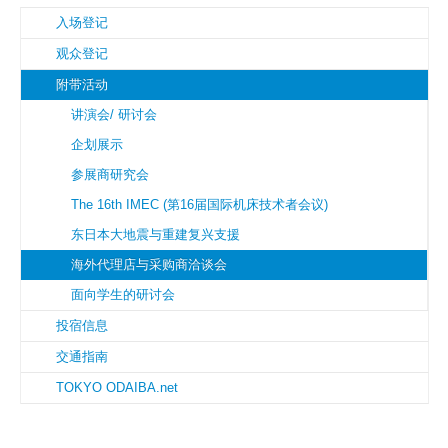
入场登记
观众登记
附带活动
讲演会/ 研讨会
企划展示
参展商研究会
The 16th IMEC (第16届国际机床技术者会议)
东日本大地震与重建复兴支援
海外代理店与采购商洽谈会
面向学生的研讨会
投宿信息
交通指南
TOKYO ODAIBA.net