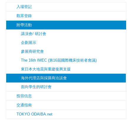
入場登記
觀眾登錄
附帶活動
講演會/ 研討會
企劃展示
參展商研究會
The 16th IMEC (第16屆國際機床技術者會議)
東日本大地震與重建復興支援
海外代理店與採購商洽談會
面向學生的研討會
投宿信息
交通指南
TOKYO ODAIBA.net