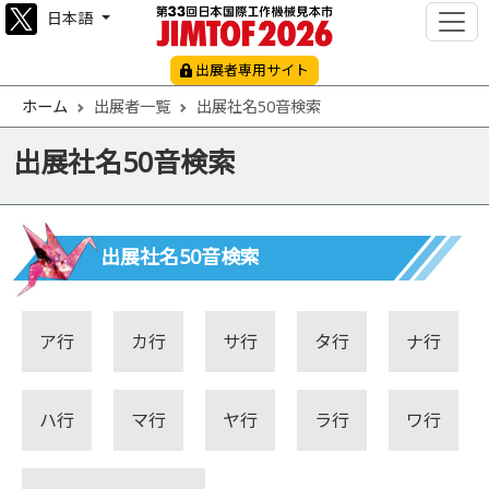
日本語
出展者専用サイト
ホーム
出展者一覧
出展社名50音検索
出展社名50音検索
出展社名50音検索
ア行
カ行
サ行
タ行
ナ行
ハ行
マ行
ヤ行
ラ行
ワ行