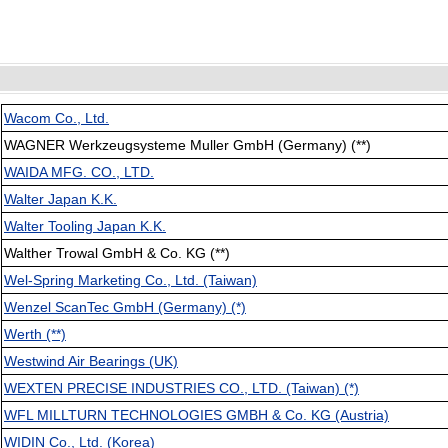
Wacom Co., Ltd.
WAGNER Werkzeugsysteme Muller GmbH (Germany) (**)
WAIDA MFG. CO., LTD.
Walter Japan K.K.
Walter Tooling Japan K.K.
Walther Trowal GmbH & Co. KG (**)
Wel-Spring Marketing Co., Ltd. (Taiwan)
Wenzel ScanTec GmbH (Germany) (*)
Werth (**)
Westwind Air Bearings (UK)
WEXTEN PRECISE INDUSTRIES CO., LTD. (Taiwan) (*)
WFL MILLTURN TECHNOLOGIES GMBH & Co. KG (Austria)
WIDIN Co., Ltd. (Korea)