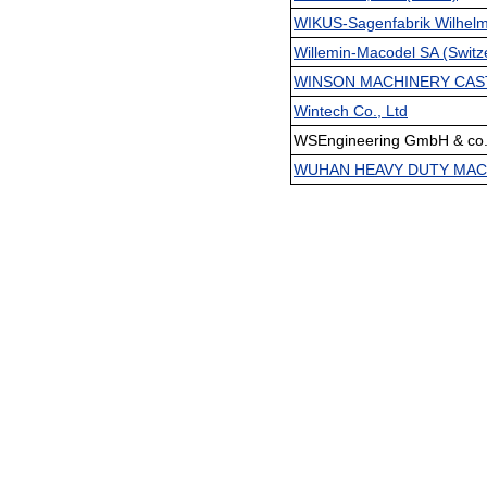
WIKUS-Sagenfabrik Wilhel
Willemin-Macodel SA (Switze
WINSON MACHINERY CASTI
Wintech Co., Ltd
WSEngineering GmbH & co.
WUHAN HEAVY DUTY MACH