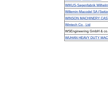
WIKUS-Sagenfabrik Wilhel
Willemin-Macodel SA (Switze
WINSON MACHINERY CASTI
Wintech Co., Ltd
WSEngineering GmbH & co.
WUHAN HEAVY DUTY MACH