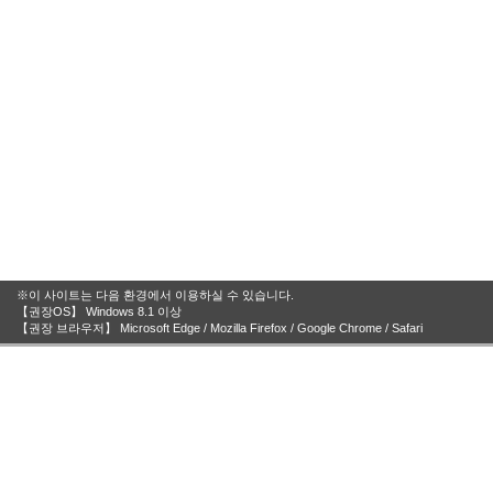
※이 사이트는 다음 환경에서 이용하실 수 있습니다.
【권장OS】 Windows 8.1 이상
【권장 브라우저】 Microsoft Edge / Mozilla Firefox / Google Chrome / Safari