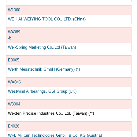
W1060
WEIHAI WEIYING TOOL CO., LTD. (China)
W4089
-b
Wel-Spring Marketing Co.,Ltd (Taiwan)
E3005
Werth Messtechnik GmbH (Germany) (*)
WA046
Westwind Airbearings, GSI Group (UK)
W3004
Wexten Precise Industries Co., Ltd. (Taiwan) (**)
E4028
WFL Millturn Technologies GmbH & Co. KG (Austria)