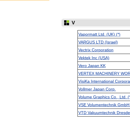
V
Vapormatt Ltd. (UK) (*)
VARGUS LTD (Israel)
Vectrix Corporation
Vektek Inc (USA)
Vero Japan KK
VERTEX MACHINERY WORKS
VisiKa International Corporat
Vollmer Japan Corp.
Volume Graphics Co., Ltd. (
VSE Volumentechnik GmbH 
VTD Vakuumtechnik Dresde